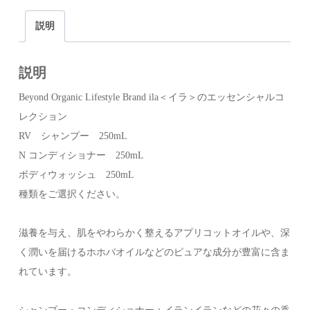
説明
説明
Beyond Organic Lifestyle Brand ila＜イラ＞のエッセンシャルコ
レクション
RV シャンプー 250mL
N コンディショナー 250mL
ボディウォッシュ 250mL
種類をご選択ください。
滋養を与え、肌をやわらかく整えるアプリコットオイルや、深
く潤いを届けるホホバオイルなどのピュアな成分が豊富に含ま
れています。