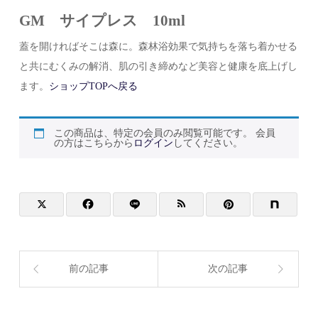
GM サイプレス 10ml
蓋を開ければそこは森に。森林浴効果で気持ちを落ち着かせる
と共にむくみの解消、肌の引き締めなど美容と健康を底上げし
ます。
ショップTOPへ戻る
この商品は、特定の会員のみ閲覧可能です。 会員
の方はこちらから
ログイン
してください。
前の記事
次の記事