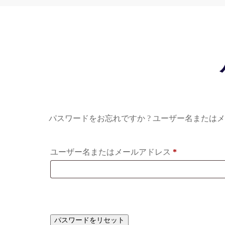
パスワードをお忘れですか ? ユーザー名また
必
ユーザー名またはメールアドレス
*
須
パスワードをリセット