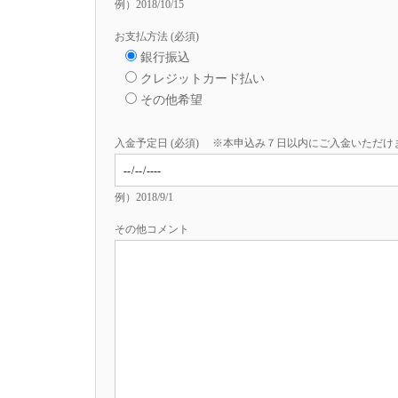
例）2018/10/15
お支払方法 (必須)
銀行振込
クレジットカード払い
その他希望
入金予定日 (必須) ※本申込み７日以内にご入金いただ
例）2018/9/1
その他コメント