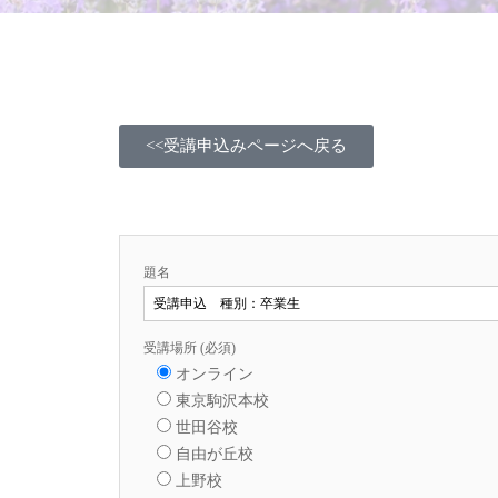
<<受講申込みページへ戻る
題名
受講場所 (必須)
オンライン
東京駒沢本校
世田谷校
自由が丘校
上野校