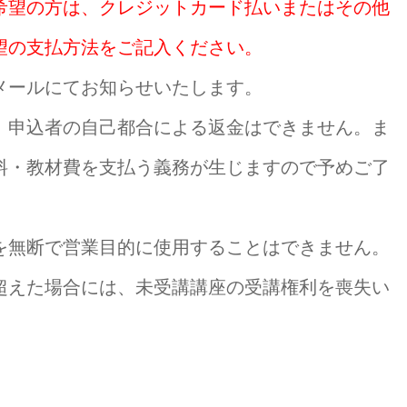
希望の方は、クレジットカード払いまたはその他
望の支払方法をご記入ください。
メールにてお知らせいたします。
、申込者の自己都合による返金はできません。ま
料・教材費を支払う義務が生じますので予めご了
を無断で営業目的に使用することはできません。
超えた場合には、未受講講座の受講権利を喪失い