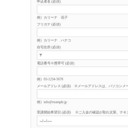
申込者名 (必須)
例）カリーナ 花子
フリガナ (必須)
例）カリーナ ハナコ
自宅住所 (必須)
電話番号※携帯可 (必須)
例）03-1234-5678
メールアドレス (必須) ※メールアドレスは、パソコン
例）info@example.jp
受講開始希望日 (必須) ※ご入金の確認が取れ次第、テ