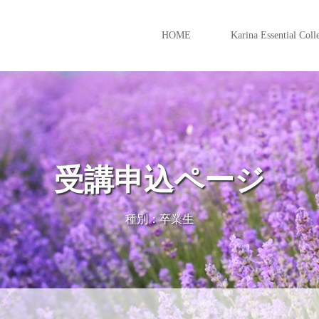
HOME
Karina Essential Coll
受講申込ページ
種別：卒業生